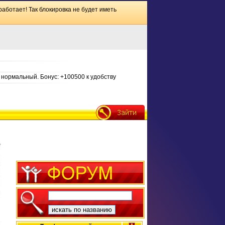
работает! Так блокировка не будет иметь
нормальный. Бонус: +100500 к удобству