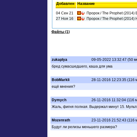
Добавлен
Название
04 Сен 21
Пророк / The Prophet (2014)
27 Ноя 16
Пророк / The Prophet (2014) 
Файлы (1)
zukaplya
09-05-2022 13:32:47 (50 
бред сумасшедшего, каша для ума
BobMarkli
28-11-2016 12:23:35 (116
ещё мнения?
Dymych
26-11-2016 11:32:04 (116 
Жаль, фигня полная. Выдержал минут 15. Мульти
Mozenrath
23-11-2016 21:52:43 (116
Будут ли релизы меньшего размера?