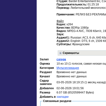
Студия:
Bardel Entertainment Inc, Co
Продолжительность:
01:25:18
Перевод:
Любительский многоголос
Примечание:
РЕЛИЗ БЕЗ РЕКЛАМЫ
Файл
Кодек:
x264
Качество:
BDRip 1080p
Видео:
MPEG-4 AVC, 7839 Кбит/с, 19
Звук:
Аудио#1:
Russian: AC3, 6 ch, 640 Кб
Аудио#2:
English: DTS, 6 ch, 1509 К
Субтитры:
Французские
Скриншоты
Залил
corega
Оценка
10 из 10 (1 голосов, самая низкая оц
Категория
Мультипликация
Раздают
Временно нет данных
Качают
Временно нет данных
Сидер
03-05-2026 18:19:15 (1 месяц назад)
замечен
Добавлен
02-06-2026 19:01:56
Размер
6.07 GB (6520599447 Bytes)
Добавить в
закладки
Связанные раздачи