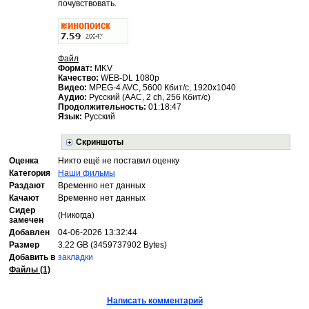
почувствовать.
Файл
Формат:
MKV
Качество:
WEB-DL 1080p
Видео:
MPEG-4 AVC, 5600 Кбит/с, 1920x1040
Аудио:
Русский (AAC, 2 ch, 256 Кбит/с)
Продолжительность:
01:18:47
Язык:
Русский
Скриншоты
Оценка
Никто ещё не поставил оценку
Категория
Наши фильмы
Раздают
Временно нет данных
Качают
Временно нет данных
Сидер
(Никогда)
замечен
Добавлен
04-06-2026 13:32:44
Размер
3.22 GB (3459737902 Bytes)
Добавить в
закладки
Файлы (1)
Написать комментарий