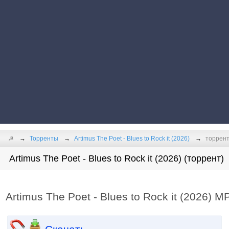
☭
Торренты
Artimus The Poet - Blues to Rock it (2026)
торрент 
Artimus The Poet - Blues to Rock it (2026) (торрент)
Artimus The Poet - Blues to Rock it (2026) M