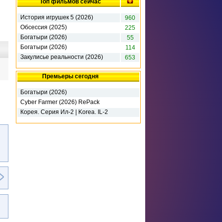
Топ фильмов сейчас
История игрушек 5 (2026)
960
Обсессия (2025)
225
Богатыри (2026)
55
Богатыри (2026)
114
Закулисье реальности (2026)
653
Премьеры сегодня
Богатыри (2026)
Cyber Farmer (2026) RePack
Корея. Серия Ил-2 | Korea. IL-2
Series - Deluxe Edition (2026)