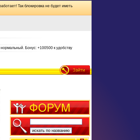
работает! Так блокировка не будет иметь
нормальный. Бонус: +100500 к удобству