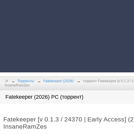
☭
Торренты
Fatekeeper (2026)
торрент Fatekeeper [v 0.1.3 / 2
InsaneRamZes
Fatekeeper (2026) PC (торрент)
Fatekeeper [v 0.1.3 / 24370 | Early Access] (
InsaneRamZes