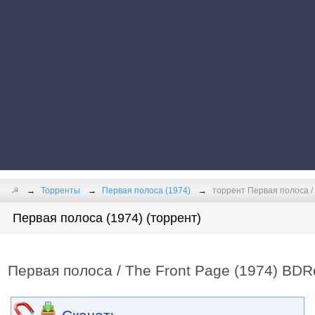
☭
Торренты
Первая полоса (1974)
торрент Первая полоса / 
Первая полоса (1974) (торрент)
Первая полоса / The Front Page (1974) BDR