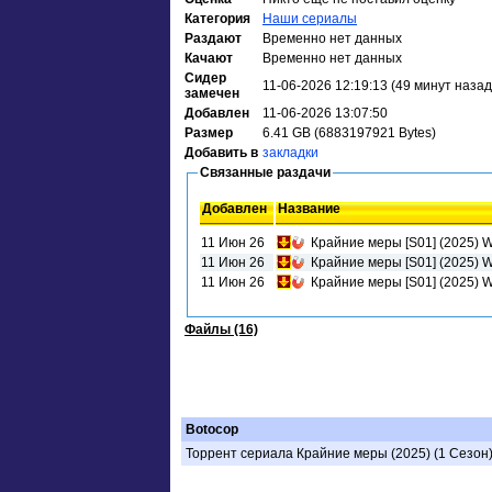
Категория
Наши сериалы
Раздают
Временно нет данных
Качают
Временно нет данных
Сидер
11-06-2026 12:19:13 (49 минут назад
замечен
Добавлен
11-06-2026 13:07:50
Размер
6.41 GB (6883197921 Bytes)
Добавить в
закладки
Связанные раздачи
Добавлен
Название
11 Июн 26
Крайние меры [S01] (2025) 
11 Июн 26
Крайние меры [S01] (2025) 
11 Июн 26
Крайние меры [S01] (2025) 
Файлы (16)
Botocop
Торрент сериала Крайние меры (2025) (1 Сезон