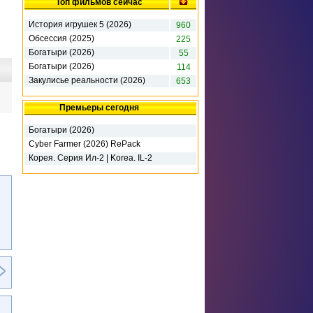
Топ фильмов сейчас
История игрушек 5 (2026)
960
Обсессия (2025)
225
Богатыри (2026)
55
Богатыри (2026)
114
Закулисье реальности (2026)
653
Премьеры сегодня
Богатыри (2026)
Cyber Farmer (2026) RePack
Корея. Серия Ил-2 | Korea. IL-2
Series - Deluxe Edition (2026)