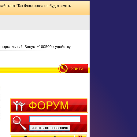
работает! Так блокировка не будет иметь
нормальный. Бонус: +100500 к удобству