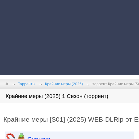
☭
Торренты
Крайние меры (2025)
торрент Крайние меры [S
Крайние меры (2025) 1 Сезон (торрент)
Крайние меры [S01] (2025) WEB-DLRip от 