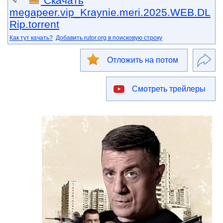
Скачать
megapeer.vip_Kraynie.meri.2025.WEB.DL
Rip.torrent
Как тут качать?
Добавить rutor.org в поисковую строку
Отложить на потом
Смотреть трейлеры