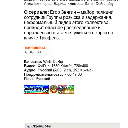
Алла Еминцева, Лариса Климова, Юлия Хейнлайд
О сериале:
Егор Звягин – майор полиции,
сотрудник Группы розыска и задержания,
неформальный лидер этого коллектива,
проводит опасное расследование и
параллельно пытается ужиться с корги по
кличке Трюфель…
Качество:
WEB-DLRip
Видео:
XviD, ~ 1650 Кбит/с, 720x400
Аудио:
Русский (AC3, 2 ch, 192 Кбит/с)
Продолжительность:
~ 00:47:00
Язык:
Русский
Скриншоты